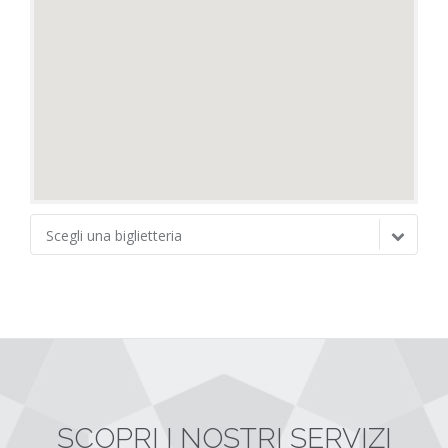
Scegli una biglietteria
SCOPRI I NOSTRI SERVIZI