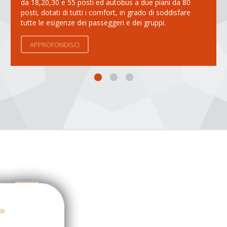
da 18,20,30 e 55 posti ed autobus a due piani da 80
posti, dotati di tutti i comfort, in grado di soddisfare
tutte le esigenze dei passeggeri e dei gruppi.
APPROFONDISCI